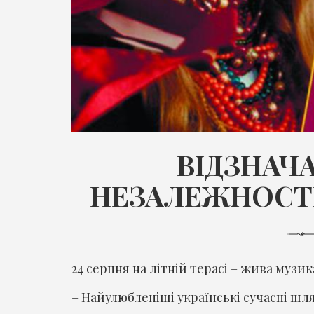
ВІДЗНАЧ
НЕЗАЛЕЖНОСТІ
24 серпня на літній терасі – жива музик
– Найулюбленіші українські сучасні шл