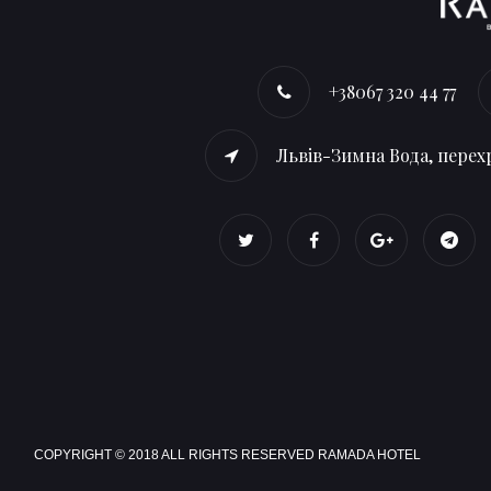
+38067 320 44 77
Львів-Зимна Вода, перехр
COPYRIGHT © 2018 ALL RIGHTS RESERVED RAMADA HOTEL