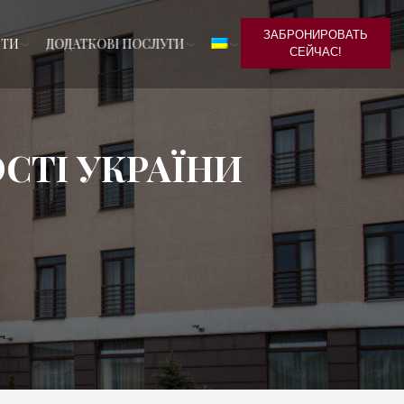
ЗАБРОНИРОВАТЬ
КТИ
ДОДАТКОВІ ПОСЛУГИ
СЕЙЧАС!
СТІ УКРАЇНИ