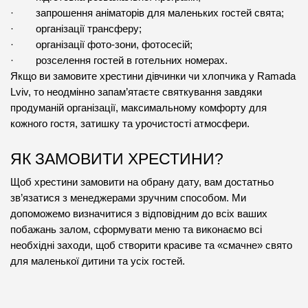
·        запрошення аніматорів для маленьких гостей свята;
·        організації трансферу;
·        організації фото-зони, фотосесій;
·        розселення гостей в готельних номерах.
Якщо ви замовите хрестини дівчинки чи хлопчика у Ramada 
Lviv, то неодмінно запам’ятаєте святкування завдяки 
продуманій організації, максимальному комфорту для 
кожного гостя, затишку та урочистості атмосфери.
ЯК ЗАМОВИТИ ХРЕСТИНИ?
Щоб хрестини замовити на обрану дату, вам достатньо 
зв’язатися з менеджерами зручним способом. Ми 
допоможемо визначитися з відповідним до всіх ваших 
побажань залом, сформувати меню та виконаємо всі 
необхідні заходи, щоб створити красиве та «смачне» свято 
для маленької дитини та усіх гостей.