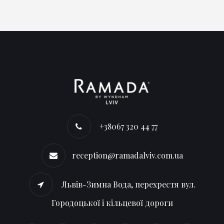
+38067 320 44 77
reception@ramadalviv.com.ua
Львів-Зимна Вода, перехрестя вул.
Городоцької і кільцевої дороги