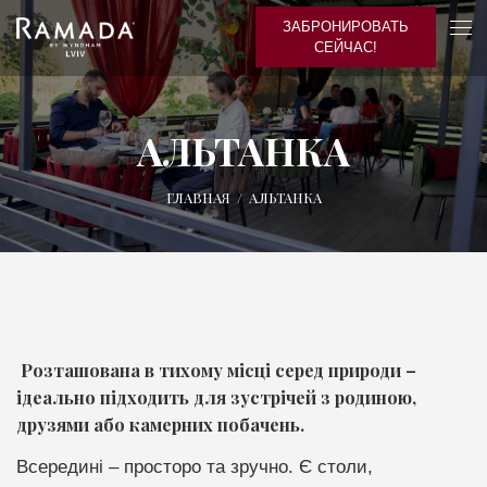
ЗАБРОНИРОВАТЬ
СЕЙЧАС!
АЛЬТАНКА
ГЛАВНАЯ
/
АЛЬТАНКА
Р
озташована в тихому місці серед природи –
ідеально підходить для зустрічей з родиною,
друзями або камерних побачень.
Всередині – просторо та зручно. Є столи,