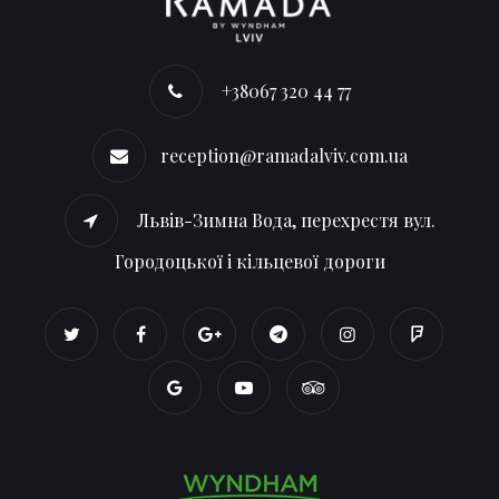
+38067 320 44 77
reception@ramadalviv.com.ua
Львів-Зимна Вода, перехрестя вул.
Городоцької і кільцевої дороги