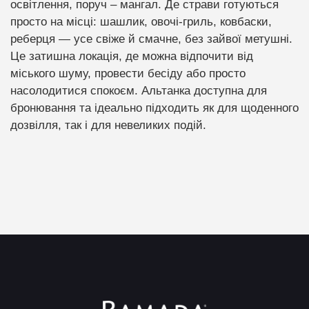
освітлення, поруч – мангал. Де страви готуються
просто на місці: шашлик, овочі-гриль, ковбаски,
реберця — усе свіже й смачне, без зайвої метушні.
Це затишна локація, де можна відпочити від
міського шуму, провести бесіду або просто
насолодитися спокоєм. Альтанка доступна для
бронювання та ідеально підходить як для щоденного
дозвілля, так і для невеликих подій.