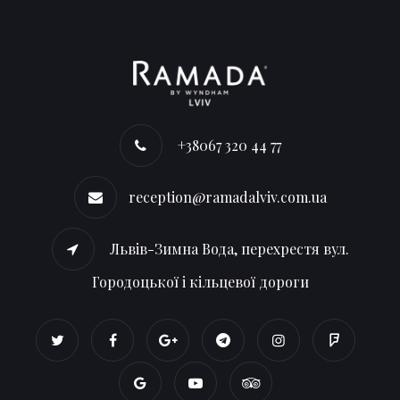
+38067 320 44 77
reception@ramadalviv.com.ua
Львів-Зимна Вода, перехрестя вул.
Городоцької і кільцевої дороги