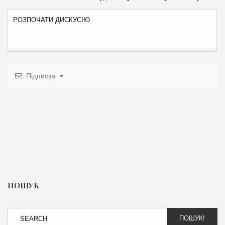
Підписка
ПОШУК
ПОШУК!