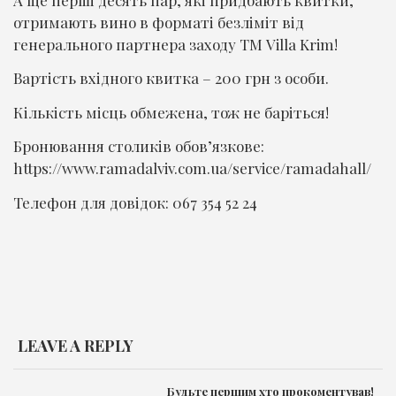
отримають вино в форматі безліміт від
генерального партнера заходу ТМ Villa Krim!
Вартість вхідного квитка – 200 грн з особи.
Кількість місць обмежена, тож не баріться!
Бронювання столиків обов’язкове:
https://www.ramadalviv.com.ua/service/ramadahall/
Телефон для довідок: 067 354 52 24
LEAVE A REPLY
Будьте першим хто прокоментував!