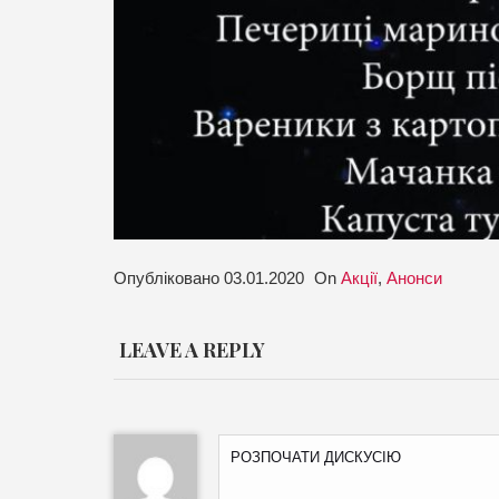
Опубліковано
03.01.2020
On
Акції
,
Анонси
LEAVE A REPLY