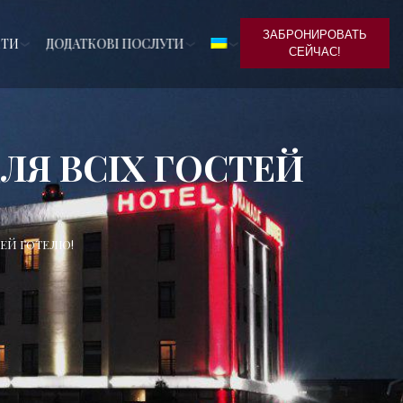
ЗАБРОНИРОВАТЬ
КТИ
ДОДАТКОВІ ПОСЛУГИ
СЕЙЧАС!
ДЛЯ ВСІХ ГОСТЕЙ
ТЕЙ ГОТЕЛЮ!