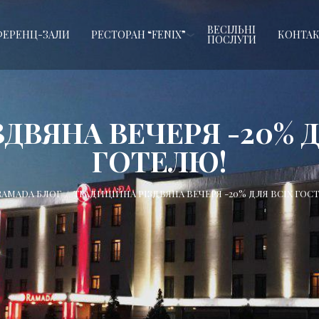
ВЕСІЛЬНІ
ЕРЕНЦ-ЗАЛИ
РЕСТОРАН “FENIX”
КОНТА
ПОСЛУГИ
ДВЯНА ВЕЧЕРЯ -20% 
ГОТЕЛЮ!
RAMADA БЛОГ
/
ТРАДИЦІЙНА РІЗДВЯНА ВЕЧЕРЯ -20% ДЛЯ ВСІХ ГОС