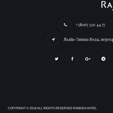
+38067 320 44 77
Львів-Зимна Вода, перехр
COPYRIGHT © 2018 ALL RIGHTS RESERVED RAMADA HOTEL