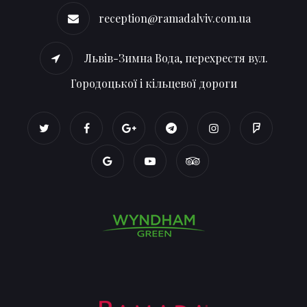
reception@ramadalviv.com.ua
Львів-Зимна Вода, перехрестя вул.
Городоцької і кільцевої дороги