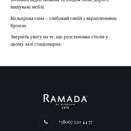
вишукані меблі.
Кольорова гама – глибокий синій з вкрапленнями
бронзи.
Зверніть увагу на те, що розстановка столів у
цьому залі стаціонарна.
+38067 320 44 77