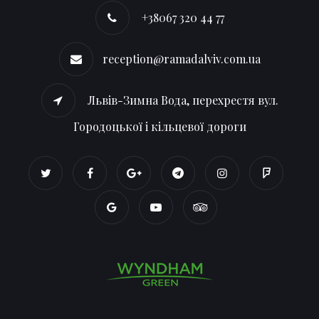
+38067 320 44 77
reception@ramadalviv.com.ua
Львів-Зимна Вода, перехрестя вул.
Городоцької і кільцевої дороги